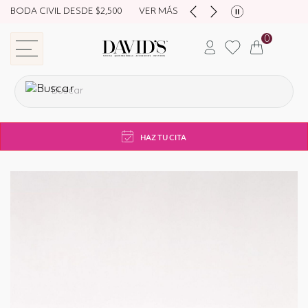
BODA CIVIL DESDE $2,500
VER MÁS
0
store navigation
HAZ TU CITA