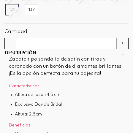
12Y
13Y
seleccionado
Cantidad
−
+
DESCRIPCIÓN
Zapato tipo sandalia de satín con tiras y
coronado con un botón de diamantes brillantes.
¡Es la opción perfecta para tu pajecita!
Características
Altura de tacón 4.5 cm
Exclusivo David's Bridal
Altura: 2.5cm
Beneficios