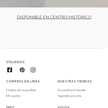
DISPONIBLE EN CENTRO HISTÓRICO
SÍGUENOS
Facebook opens in new window
Pinterest opens in new window
Instagram opens in new window
COMPRAS EN LÍNEA
NUESTRAS TIENDAS
Estatus de mi pedido
Encuentra tu tienda
Mi cuenta
Agenda una cita
INFO
AYUDA