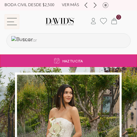
NUEVA COLECCIÓN DESDE $4,500
HAZ TU CITA
0
store navigation
HAZ TU CITA