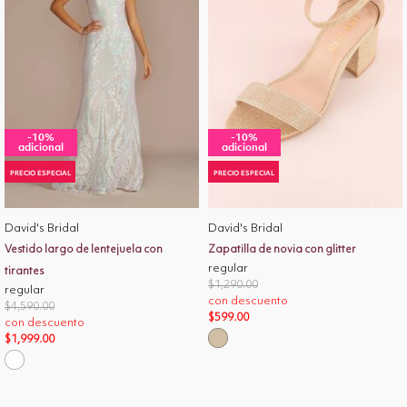
-10%
-10%
adicional
adicional
PRECIO ESPECIAL
PRECIO ESPECIAL
David's Bridal
David's Bridal
Vestido largo de lentejuela con
Zapatilla de novia con glitter
regular
tirantes
Price reduced from
to
$1,290.00
regular
con descuento
Price reduced from
to
$4,590.00
$599.00
con descuento
$1,999.00