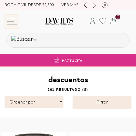
NUEVA COLECCIÓN DESDE $4,500
HAZ TU CITA
0
store navigation
HAZ TU CITA
descuentos
261 RESULTADO (S)
Filtrar