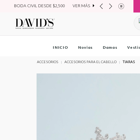
BODA CIVIL DESDE $2,500
VER MÁS
INICIO
Novias
Damas
Vesti
ACCESORIOS
ACCESORIOS PARA EL CABELLO
TIARAS