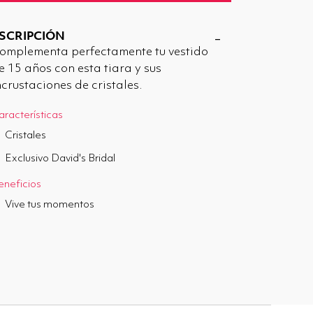
SCRIPCIÓN
omplementa perfectamente tu vestido
e 15 años con esta tiara y sus
ncrustaciones de cristales.
aracterísticas
Cristales
Exclusivo David's Bridal
eneficios
Vive tus momentos