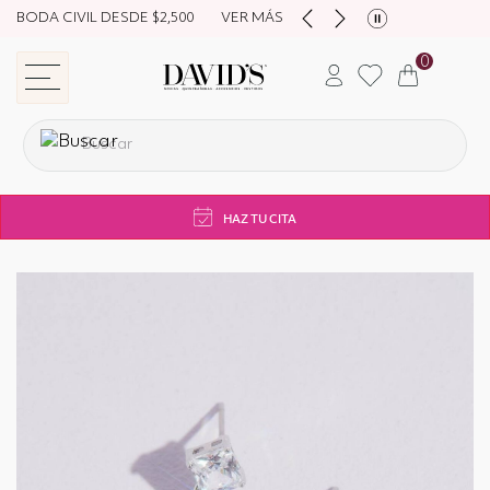
BODA CIVIL DESDE $2,500
VER MÁS
0
store navigation
HAZ TU CITA