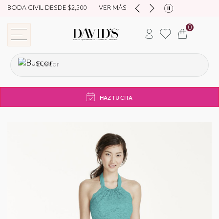
BODA CIVIL DESDE $2,500
VER MÁS
0
store navigation
HAZ TU CITA