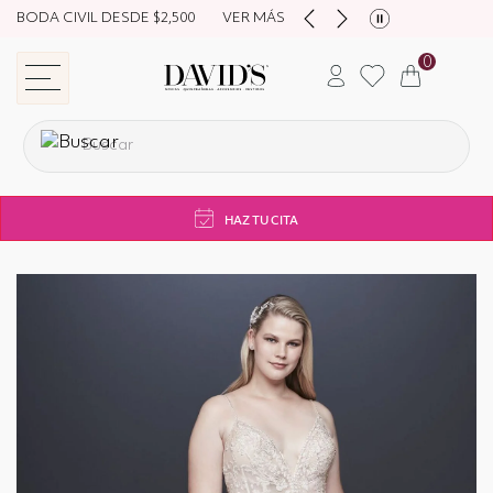
BODA CIVIL DESDE $2,500
VER MÁS
0
store navigation
HAZ TU CITA