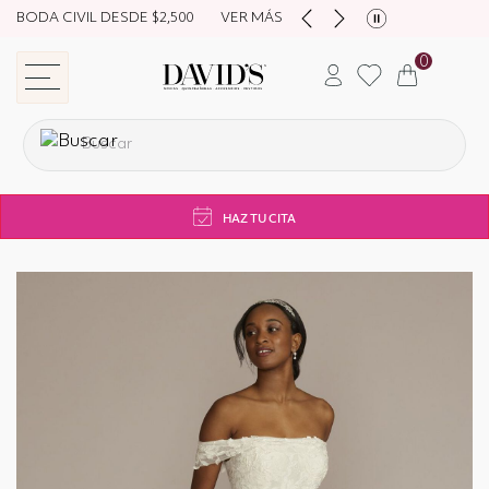
BODA CIVIL DESDE $2,500
VER MÁS
0
store navigation
HAZ TU CITA