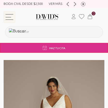
BODA CIVIL DESDE $2,500
VER MÁS
0
store navigation
HAZ TU CITA