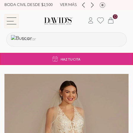
BODA CIVIL DESDE $2,500
VER MÁS
0
store navigation
HAZ TU CITA