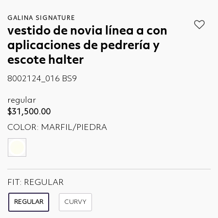
GALINA SIGNATURE
vestido de novia línea a con
aplicaciones de pedrería y
escote halter
8002124_016 BS9
regular
$31,500.00
COLOR:
MARFIL/PIEDRA
seleccionado
FIT:
REGULAR
REGULAR
CURVY