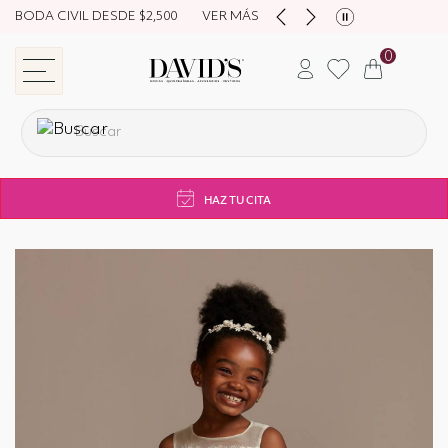
BODA CIVIL DESDE $2,500
VER MÁS
0
store navigation
HAZ TU CITA